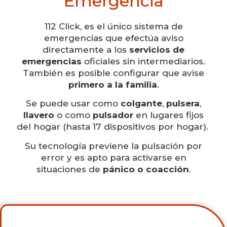
Emergencia
112 Click, es el único sistema de
emergencias que efectúa aviso
directamente a los
servicios de
emergencias
oficiales sin intermediarios.
También es posible configurar que avise
primero a la familia
.
Se puede usar como
colgante
,
pulsera
,
llavero
o como
pulsador
en lugares fijos
del hogar (hasta 17 dispositivos por hogar).
Su tecnología previene la pulsación por
error y es apto para activarse en
situaciones de
pánico o coacción
.