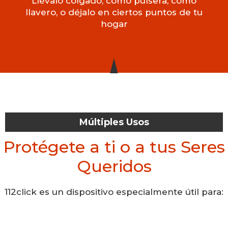
Llévalo colgado, como pulsera, como
llavero, o déjalo en ciertos puntos de tu
hogar
Múltiples Usos
Protégete a ti o a tus Seres
Queridos
112click es un dispositivo especialmente útil para: