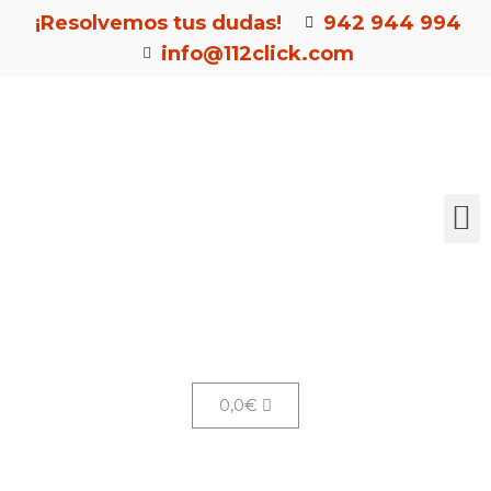
¡Resolvemos tus dudas!
942 944 994
info@112click.com
0,0
€