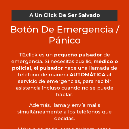
A Un Click De Ser Salvado
Botón De Emergencia /
Pánico
112click es un
pequeño pulsador
de
emergencia. Si necesitas auxilio,
médico o
policial, el pulsador
hace una llamada de
teléfono de manera
AUTOMÁTICA
al
servicio de emergencias, para recibir
asistencia incluso cuando no se puede
hablar.
Además, llama y envía mails
simultáneamente a los teléfonos que
decidas.