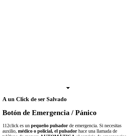
A un Click de ser Salvado
Botón de Emergencia / Pánico
112click es un
pequeño pulsador
de emergencia. Si necesitas
auxilio,
médico o policial, el pulsador
hace una llamada de