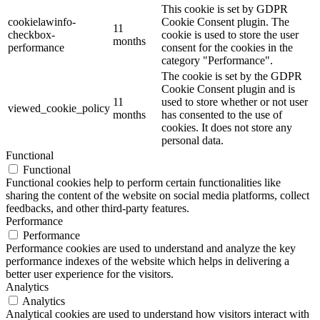
This cookie is set by GDPR
cookielawinfo-
Cookie Consent plugin. The
11
checkbox-
cookie is used to store the user
months
performance
consent for the cookies in the
category "Performance".
The cookie is set by the GDPR
Cookie Consent plugin and is
11
used to store whether or not user
viewed_cookie_policy
months
has consented to the use of
cookies. It does not store any
personal data.
Functional
Functional
Functional cookies help to perform certain functionalities like
sharing the content of the website on social media platforms, collect
feedbacks, and other third-party features.
Performance
Performance
Performance cookies are used to understand and analyze the key
performance indexes of the website which helps in delivering a
better user experience for the visitors.
Analytics
Analytics
Analytical cookies are used to understand how visitors interact with