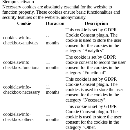
Siempre activado
Necessary cookies are absolutely essential for the website to
function properly. These cookies ensure basic functionalities and
security features of the website, anonymously.
Cookie
Duración
Descripción
This cookie is set by GDPR
Cookie Consent plugin. The
cookielawinfo-
11
cookie is used to store the user
checkbox-analytics
months
consent for the cookies in the
category "Analytics".
The cookie is set by GDPR
cookielawinfo-
11
cookie consent to record the user
checkbox-functional
months
consent for the cookies in the
category "Functional".
This cookie is set by GDPR
Cookie Consent plugin. The
cookielawinfo-
11
cookies is used to store the user
checkbox-necessary
months
consent for the cookies in the
category "Necessary".
This cookie is set by GDPR
Cookie Consent plugin. The
cookielawinfo-
11
cookie is used to store the user
checkbox-others
months
consent for the cookies in the
category "Other.