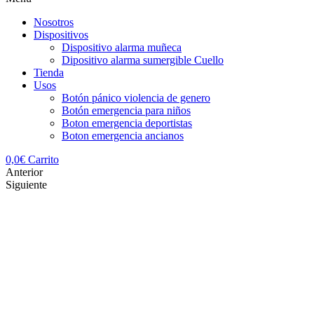
Nosotros
Dispositivos
Dispositivo alarma muñeca
Dipositivo alarma sumergible Cuello
Tienda
Usos
Botón pánico violencia de genero
Botón emergencia para niños
Boton emergencia deportistas
Boton emergencia ancianos
0,0
€
Carrito
Anterior
Siguiente