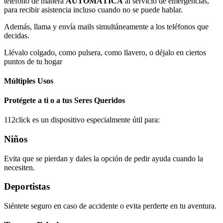
teléfono de manera
AUTOMÁTICA
al servicio de emergencias,
para recibir asistencia incluso cuando no se puede hablar.
Además, llama y envía mails simultáneamente a los teléfonos que
decidas.
Llévalo colgado, como pulsera, como llavero, o déjalo en ciertos
puntos de tu hogar
Múltiples Usos
Protégete a ti o a tus Seres Queridos
112click es un dispositivo especialmente útil para:
Niños
Evita que se pierdan y dales la opción de pedir ayuda cuando la
necesiten.
Deportistas
Siéntete seguro en caso de accidente o evita perderte en tu aventura.