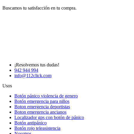
Buscamos tu satisfacción en tu compra.
¡Resolvemos tus dudas!
942 944 994
info@112click.com
Usos
Botón pánico violencia de genero
Botón emergencia para niños
Boton emergencia deportistas
Boton emergencia ancianos
Localizador gps con botón de pánico
Botón antipánico
Botón rojo teleasistencia
Nosotros