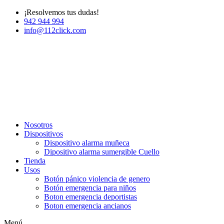
¡Resolvemos tus dudas!
942 944 994
info@112click.com
Nosotros
Dispositivos
Dispositivo alarma muñeca
Dipositivo alarma sumergible Cuello
Tienda
Usos
Botón pánico violencia de genero
Botón emergencia para niños
Boton emergencia deportistas
Boton emergencia ancianos
Menú