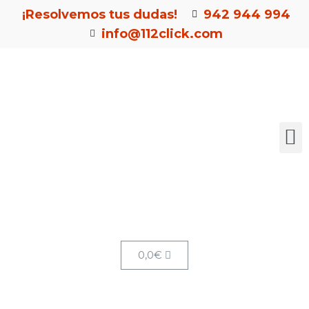
¡Resolvemos tus dudas!
942 944 994
info@112click.com
0,0
€