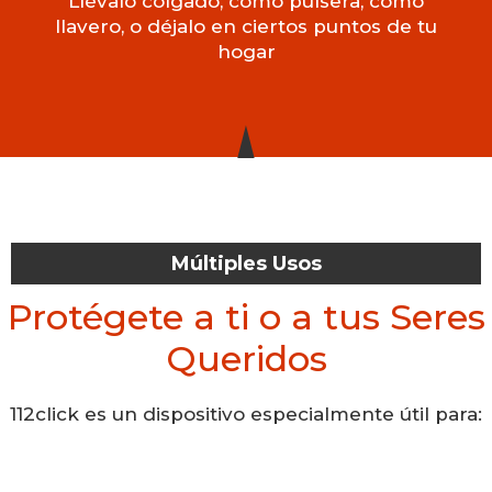
Llévalo colgado, como pulsera, como
llavero, o déjalo en ciertos puntos de tu
hogar
Múltiples Usos
Protégete a ti o a tus Seres
Queridos
112click es un dispositivo especialmente útil para: