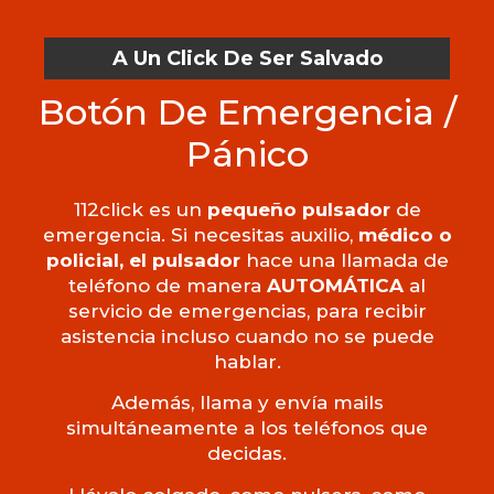
A Un Click De Ser Salvado
Botón De Emergencia /
Pánico
112click es un
pequeño pulsador
de
emergencia. Si necesitas auxilio,
médico o
policial, el pulsador
hace una llamada de
teléfono de manera
AUTOMÁTICA
al
servicio de emergencias, para recibir
asistencia incluso cuando no se puede
hablar.
Además, llama y envía mails
simultáneamente a los teléfonos que
decidas.