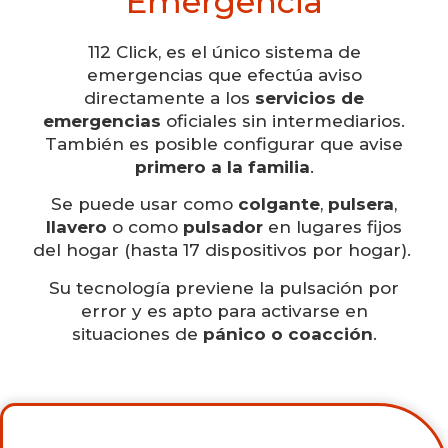
Emergencia
112 Click, es el único sistema de
emergencias que efectúa aviso
directamente a los
servicios de
emergencias
oficiales sin intermediarios.
También es posible configurar que avise
primero a la familia
.
Se puede usar como
colgante
,
pulsera
,
llavero
o como
pulsador
en lugares fijos
del hogar (hasta 17 dispositivos por hogar).
Su tecnología previene la pulsación por
error y es apto para activarse en
situaciones de
pánico o coacción
.