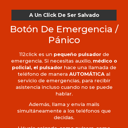
A Un Click De Ser Salvado
Botón De Emergencia /
Pánico
112click es un
pequeño pulsador
de
emergencia. Si necesitas auxilio,
médico o
policial, el pulsador
hace una llamada de
teléfono de manera
AUTOMÁTICA
al
servicio de emergencias, para recibir
asistencia incluso cuando no se puede
hablar.
Además, llama y envía mails
simultáneamente a los teléfonos que
decidas.