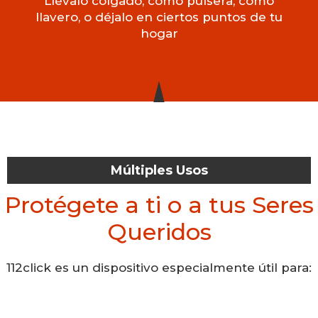
Llévalo colgado, como pulsera, como
llavero, o déjalo en ciertos puntos de tu
hogar
Múltiples Usos
Protégete a ti o a tus Seres
Queridos
112click es un dispositivo especialmente útil para: