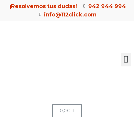
¡Resolvemos tus dudas!
942 944 994
info@112click.com
0,0
€