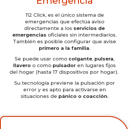
Emergencia
112 Click, es el único sistema de
emergencias que efectúa aviso
directamente a los
servicios de
emergencias
oficiales sin intermediarios.
También es posible configurar que avise
primero a la familia
.
Se puede usar como
colgante
,
pulsera
,
llavero
o como
pulsador
en lugares fijos
del hogar (hasta 17 dispositivos por hogar).
Su tecnología previene la pulsación por
error y es apto para activarse en
situaciones de
pánico o coacción
.