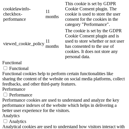
This cookie is set by GDPR
cookielawinfo-
Cookie Consent plugin. The
11
checkbox-
cookie is used to store the user
months
performance
consent for the cookies in the
category "Performance".
The cookie is set by the GDPR
Cookie Consent plugin and is
11
used to store whether or not user
viewed_cookie_policy
months
has consented to the use of
cookies. It does not store any
personal data.
Functional
Functional
Functional cookies help to perform certain functionalities like
sharing the content of the website on social media platforms, collect
feedbacks, and other third-party features.
Performance
Performance
Performance cookies are used to understand and analyze the key
performance indexes of the website which helps in delivering a
better user experience for the visitors.
Analytics
Analytics
Analytical cookies are used to understand how visitors interact with