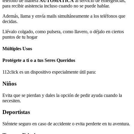
teléfono de manera
AUTOMÁTICA
al servicio de emergencias,
para recibir asistencia incluso cuando no se puede hablar.
Además, llama y envía mails simultáneamente a los teléfonos que
decidas.
Llévalo colgado, como pulsera, como llavero, o déjalo en ciertos
puntos de tu hogar
Múltiples Usos
Protégete a ti o a tus Seres Queridos
112click es un dispositivo especialmente útil para:
Niños
Evita que se pierdan y dales la opción de pedir ayuda cuando la
necesiten.
Deportistas
Siéntete seguro en caso de accidente o evita perderte en tu aventura.