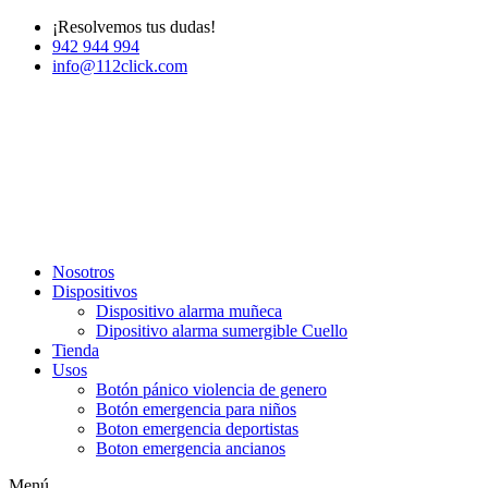
¡Resolvemos tus dudas!
942 944 994
info@112click.com
Nosotros
Dispositivos
Dispositivo alarma muñeca
Dipositivo alarma sumergible Cuello
Tienda
Usos
Botón pánico violencia de genero
Botón emergencia para niños
Boton emergencia deportistas
Boton emergencia ancianos
Menú