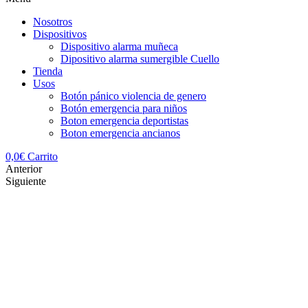
Nosotros
Dispositivos
Dispositivo alarma muñeca
Dipositivo alarma sumergible Cuello
Tienda
Usos
Botón pánico violencia de genero
Botón emergencia para niños
Boton emergencia deportistas
Boton emergencia ancianos
0,0
€
Carrito
Anterior
Siguiente