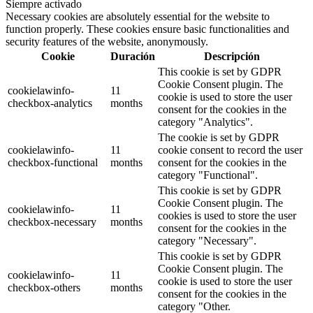
Siempre activado
Necessary cookies are absolutely essential for the website to
function properly. These cookies ensure basic functionalities and
security features of the website, anonymously.
Cookie
Duración
Descripción
This cookie is set by GDPR
Cookie Consent plugin. The
cookielawinfo-
11
cookie is used to store the user
checkbox-analytics
months
consent for the cookies in the
category "Analytics".
The cookie is set by GDPR
cookielawinfo-
11
cookie consent to record the user
checkbox-functional
months
consent for the cookies in the
category "Functional".
This cookie is set by GDPR
Cookie Consent plugin. The
cookielawinfo-
11
cookies is used to store the user
checkbox-necessary
months
consent for the cookies in the
category "Necessary".
This cookie is set by GDPR
Cookie Consent plugin. The
cookielawinfo-
11
cookie is used to store the user
checkbox-others
months
consent for the cookies in the
category "Other.