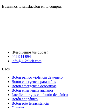
Buscamos tu satisfacción en tu compra.
¡Resolvemos tus dudas!
942 944 994
info@112click.com
Usos
Botón pánico violencia de genero
Botón emergencia para niños
Boton emergencia deportistas
Boton emergencia ancianos
Localizador gps con botón de pánico
Botón antipánico
Botón rojo teleasistencia
Nosotros