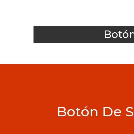
Botón
Botón De S