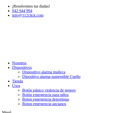
¡Resolvemos tus dudas!
942 944 994
info@112click.com
Nosotros
Dispositivos
Dispositivo alarma muñeca
Dipositivo alarma sumergible Cuello
Tienda
Usos
Botón pánico violencia de genero
Botón emergencia para niños
Boton emergencia deportistas
Boton emergencia ancianos
Menú