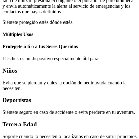
fácil de utilizar: presiona el colgante o el pulsador de pared/muñeca
y envía automáticamente la alerta al servicio de emergencias y los
contactos que hayas definidos.
Siéntete protegido estés dónde estés.
Múltiples Usos
Protégete a ti o a tus Seres Queridos
112click es un dispositivo especialmente útil para:
Niños
Evita que se pierdan y dales la opción de pedir ayuda cuando la
necesiten.
Deportistas
Siéntete seguro en caso de accidente o evita perderte en tu aventura.
Tercera Edad
Soporte cuando lo necesiten o localízalos en caso de sufrir principios