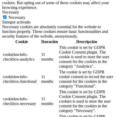
cookies. But opting out of some of these cookies may affect your
browsing experience.
Necessary
Necessary
Siempre activado
Necessary cookies are absolutely essential for the website to
function properly. These cookies ensure basic functionalities and
security features of the website, anonymously.
Cookie
Duración
Descripción
This cookie is set by GDPR
Cookie Consent plugin. The
cookielawinfo-
11
cookie is used to store the user
checkbox-analytics
months
consent for the cookies in the
category "Analytics".
The cookie is set by GDPR
cookielawinfo-
11
cookie consent to record the user
checkbox-functional
months
consent for the cookies in the
category "Functional".
This cookie is set by GDPR
Cookie Consent plugin. The
cookielawinfo-
11
cookies is used to store the user
checkbox-necessary
months
consent for the cookies in the
category "Necessary".
This cookie is set by GDPR