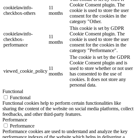
Cookie Consent plugin. The
cookielawinfo-
11
cookie is used to store the user
checkbox-others
months
consent for the cookies in the
category "Other.
This cookie is set by GDPR
cookielawinfo-
Cookie Consent plugin. The
11
checkbox-
cookie is used to store the user
months
performance
consent for the cookies in the
category "Performance".
The cookie is set by the GDPR
Cookie Consent plugin and is
11
used to store whether or not user
viewed_cookie_policy
months
has consented to the use of
cookies. It does not store any
personal data.
Functional
Functional
Functional cookies help to perform certain functionalities like
sharing the content of the website on social media platforms, collect
feedbacks, and other third-party features.
Performance
Performance
Performance cookies are used to understand and analyze the key
performance indexes of the website which helps in delivering a