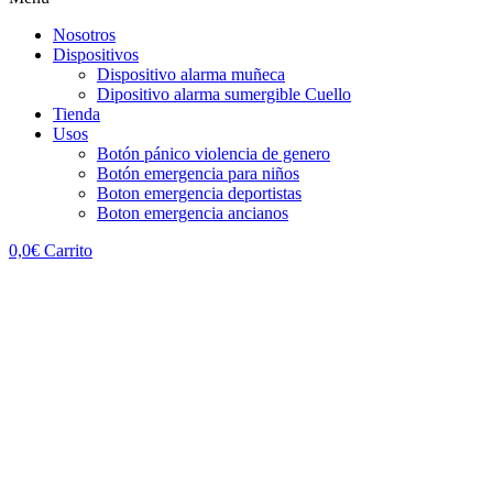
Nosotros
Dispositivos
Dispositivo alarma muñeca
Dipositivo alarma sumergible Cuello
Tienda
Usos
Botón pánico violencia de genero
Botón emergencia para niños
Boton emergencia deportistas
Boton emergencia ancianos
0,0
€
Carrito