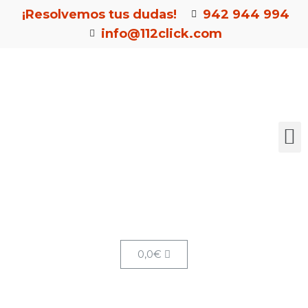
¡Resolvemos tus dudas!
942 944 994
info@112click.com
0,0
€