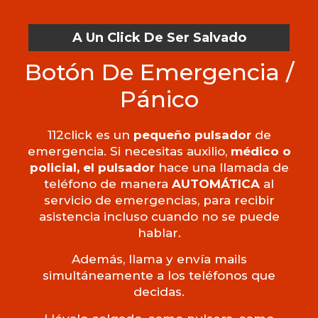
A Un Click De Ser Salvado
Botón De Emergencia /
Pánico
112click es un
pequeño pulsador
de
emergencia. Si necesitas auxilio,
médico o
policial, el pulsador
hace una llamada de
teléfono de manera
AUTOMÁTICA
al
servicio de emergencias, para recibir
asistencia incluso cuando no se puede
hablar.
Además, llama y envía mails
simultáneamente a los teléfonos que
decidas.