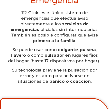
Emergencia
112 Click, es el único sistema de
emergencias que efectúa aviso
directamente a los
servicios de
emergencias
oficiales sin intermediarios.
También es posible configurar que avise
primero a la familia
.
Se puede usar como
colgante
,
pulsera
,
llavero
o como
pulsador
en lugares fijos
del hogar (hasta 17 dispositivos por hogar).
Su tecnología previene la pulsación por
error y es apto para activarse en
situaciones de
pánico o coacción
.