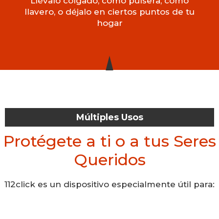
Llévalo colgado, como pulsera, como
llavero, o déjalo en ciertos puntos de tu
hogar
Múltiples Usos
Protégete a ti o a tus Seres
Queridos
112click es un dispositivo especialmente útil para: