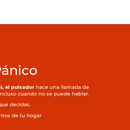
Pánico
l, el pulsador
hace una llamada de
 incluso cuando no se puede hablar.
que decidas.
untos de tu hogar