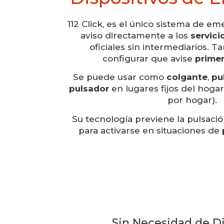
112 Click, es el único sistema de e
aviso directamente a los
servic
oficiales sin intermediarios. T
configurar que avise
primer
Se puede usar como
colgante
,
pu
pulsador
en lugares fijos del hogar
por hogar).
Su tecnología previene la pulsació
para activarse en situaciones de
Sin Necesidad de Di