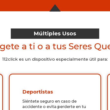
Múltiples Usos
gete a ti o a tus Seres Qu
112click es un dispositivo especialmente útil para:
Deportistas
Siéntete seguro en caso de
accidente o evita perderte en tu