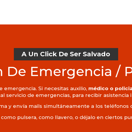
A Un Click De Ser Salvado
 De Emergencia / 
 emergencia. Si necesitas auxilio,
médico o policia
al servicio de emergencias, para recibir asistencia
ma y envía mails simultáneamente a los teléfonos 
 como pulsera, como llavero, o déjalo en ciertos p