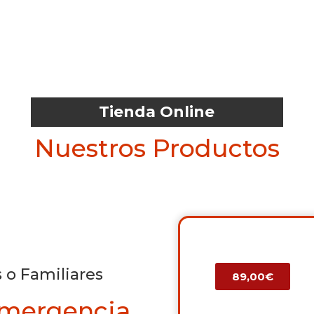
Tienda Online
Nuestros Productos
 o Familiares
89,00€
Emergencia