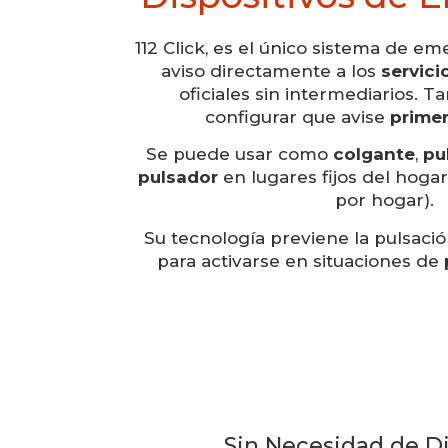
112 Click, es el único sistema de e
aviso directamente a los
servic
oficiales sin intermediarios. T
configurar que avise
primer
Se puede usar como
colgante
,
pu
pulsador
en lugares fijos del hogar
por hogar).
Su tecnología previene la pulsació
para activarse en situaciones de
Sin Necesidad de Di