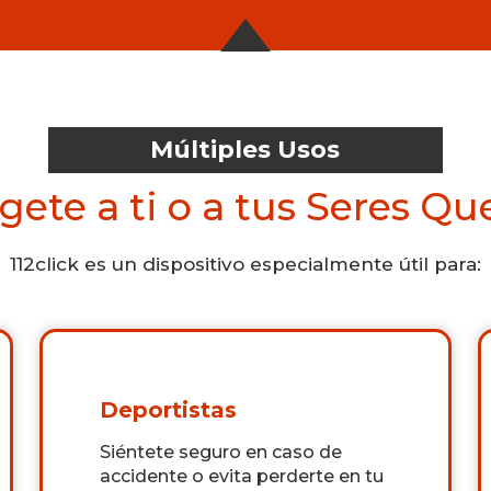
Múltiples Usos
gete a ti o a tus Seres Qu
112click es un dispositivo especialmente útil para:
Deportistas
Siéntete seguro en caso de
accidente o evita perderte en tu