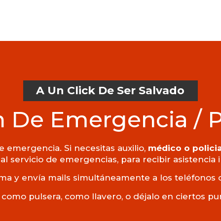
A Un Click De Ser Salvado
 De Emergencia / 
 emergencia. Si necesitas auxilio,
médico o policia
al servicio de emergencias, para recibir asistencia
ma y envía mails simultáneamente a los teléfonos 
 como pulsera, como llavero, o déjalo en ciertos p