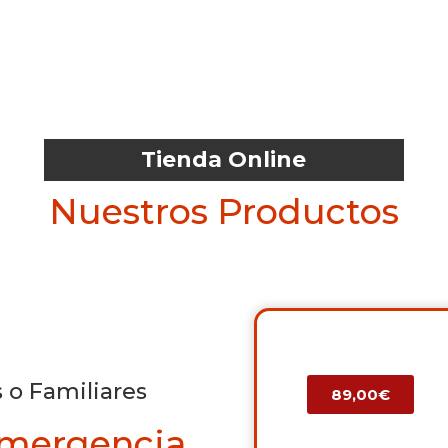
Tienda Online
Nuestros Productos
 o Familiares
89,00€
Emergencia