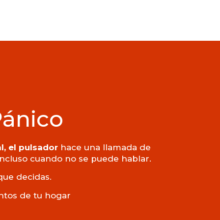
Pánico
l, el pulsador
hace una llamada de
 incluso cuando no se puede hablar.
que decidas.
untos de tu hogar