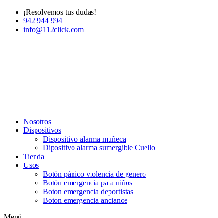
¡Resolvemos tus dudas!
942 944 994
info@112click.com
Nosotros
Dispositivos
Dispositivo alarma muñeca
Dipositivo alarma sumergible Cuello
Tienda
Usos
Botón pánico violencia de genero
Botón emergencia para niños
Boton emergencia deportistas
Boton emergencia ancianos
Menú