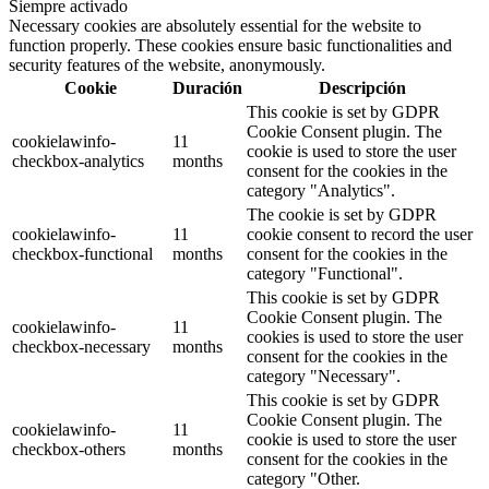
Siempre activado
Necessary cookies are absolutely essential for the website to
function properly. These cookies ensure basic functionalities and
security features of the website, anonymously.
Cookie
Duración
Descripción
This cookie is set by GDPR
Cookie Consent plugin. The
cookielawinfo-
11
cookie is used to store the user
checkbox-analytics
months
consent for the cookies in the
category "Analytics".
The cookie is set by GDPR
cookielawinfo-
11
cookie consent to record the user
checkbox-functional
months
consent for the cookies in the
category "Functional".
This cookie is set by GDPR
Cookie Consent plugin. The
cookielawinfo-
11
cookies is used to store the user
checkbox-necessary
months
consent for the cookies in the
category "Necessary".
This cookie is set by GDPR
Cookie Consent plugin. The
cookielawinfo-
11
cookie is used to store the user
checkbox-others
months
consent for the cookies in the
category "Other.