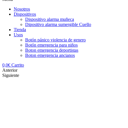
Nosotros
Dispositivos
Dispositivo alarma muñeca
Dipositivo alarma sumergible Cuello
Tienda
Usos
Botón pánico violencia de genero
Botón emergencia para niños
Boton emergencia deportistas
Boton emergencia ancianos
0,0
€
Carrito
Anterior
Siguiente