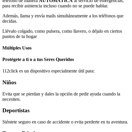
teléfono de manera
AUTOMÁTICA
al servicio de emergencias,
para recibir asistencia incluso cuando no se puede hablar.
Además, llama y envía mails simultáneamente a los teléfonos que
decidas.
Llévalo colgado, como pulsera, como llavero, o déjalo en ciertos
puntos de tu hogar
Múltiples Usos
Protégete a ti o a tus Seres Queridos
112click es un dispositivo especialmente útil para:
Niños
Evita que se pierdan y dales la opción de pedir ayuda cuando la
necesiten.
Deportistas
Siéntete seguro en caso de accidente o evita perderte en tu aventura.