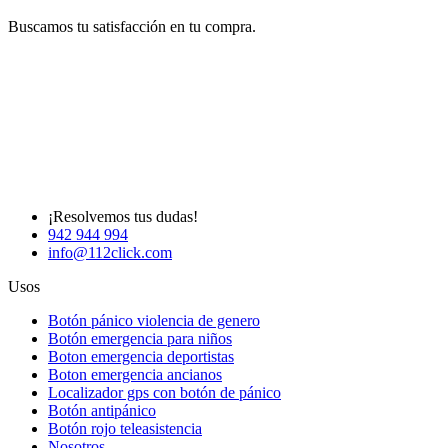
Buscamos tu satisfacción en tu compra.
¡Resolvemos tus dudas!
942 944 994
info@112click.com
Usos
Botón pánico violencia de genero
Botón emergencia para niños
Boton emergencia deportistas
Boton emergencia ancianos
Localizador gps con botón de pánico
Botón antipánico
Botón rojo teleasistencia
Nosotros