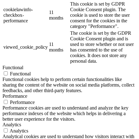
This cookie is set by GDPR
cookielawinfo-
Cookie Consent plugin. The
11
checkbox-
cookie is used to store the user
months
performance
consent for the cookies in the
category "Performance".
The cookie is set by the GDPR
Cookie Consent plugin and is
11
used to store whether or not user
viewed_cookie_policy
months
has consented to the use of
cookies. It does not store any
personal data.
Functional
Functional
Functional cookies help to perform certain functionalities like
sharing the content of the website on social media platforms, collect
feedbacks, and other third-party features.
Performance
Performance
Performance cookies are used to understand and analyze the key
performance indexes of the website which helps in delivering a
better user experience for the visitors.
Analytics
Analytics
Analytical cookies are used to understand how visitors interact with