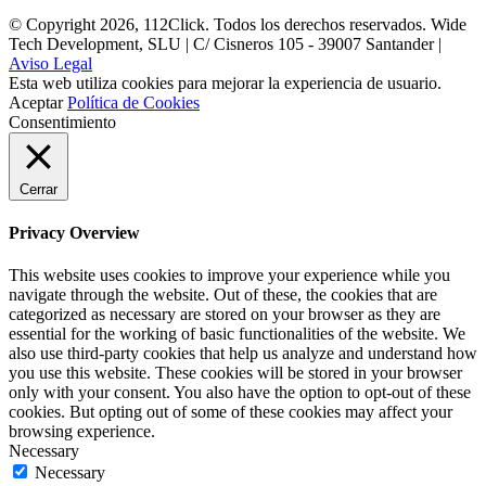
© Copyright 2026, 112Click. Todos los derechos reservados. Wide
Tech Development, SLU | C/ Cisneros 105 - 39007 Santander |
Aviso Legal
Esta web utiliza cookies para mejorar la experiencia de usuario.
Aceptar
Política de Cookies
Consentimiento
Cerrar
Privacy Overview
This website uses cookies to improve your experience while you
navigate through the website. Out of these, the cookies that are
categorized as necessary are stored on your browser as they are
essential for the working of basic functionalities of the website. We
also use third-party cookies that help us analyze and understand how
you use this website. These cookies will be stored in your browser
only with your consent. You also have the option to opt-out of these
cookies. But opting out of some of these cookies may affect your
browsing experience.
Necessary
Necessary