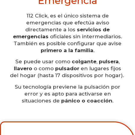
Emergencia
112 Click, es el único sistema de
emergencias que efectúa aviso
directamente a los
servicios de
emergencias
oficiales sin intermediarios.
También es posible configurar que avise
primero a la familia
.
Se puede usar como
colgante
,
pulsera
,
llavero
o como
pulsador
en lugares fijos
del hogar (hasta 17 dispositivos por hogar).
Su tecnología previene la pulsación por
error y es apto para activarse en
situaciones de
pánico o coacción
.