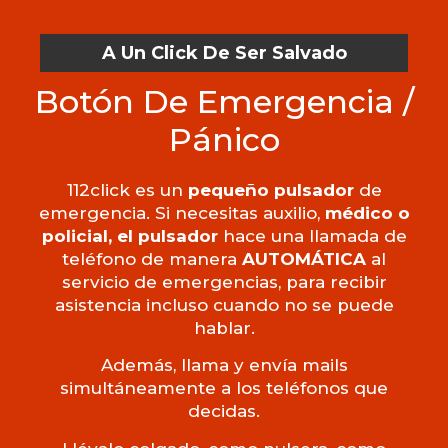
A Un Click De Ser Salvado
Botón De Emergencia /
Pánico
112click es un
pequeño pulsador
de
emergencia. Si necesitas auxilio,
médico o
policial, el pulsador
hace una llamada de
teléfono de manera
AUTOMÁTICA
al
servicio de emergencias, para recibir
asistencia incluso cuando no se puede
hablar.
Además, llama y envía mails
simultáneamente a los teléfonos que
decidas.