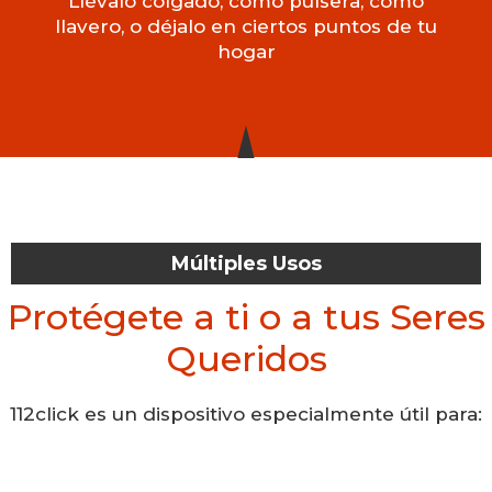
Llévalo colgado, como pulsera, como
llavero, o déjalo en ciertos puntos de tu
hogar
Múltiples Usos
Protégete a ti o a tus Seres
Queridos
112click es un dispositivo especialmente útil para: