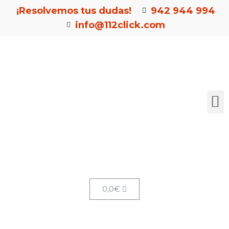
¡Resolvemos tus dudas!
942 944 994
info@112click.com
0,0
€