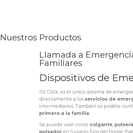
Nuestros Productos
Llamada a Emergenci
Familiares
Dispositivos de Em
112 Click, es el único sistema de emerge
directamente a los
servicios de emer
intermediarios. También es posible conf
primero a la familia
.
Se puede usar como
colgante
,
pulser
pulsador
en lugares fijos del hogar (has