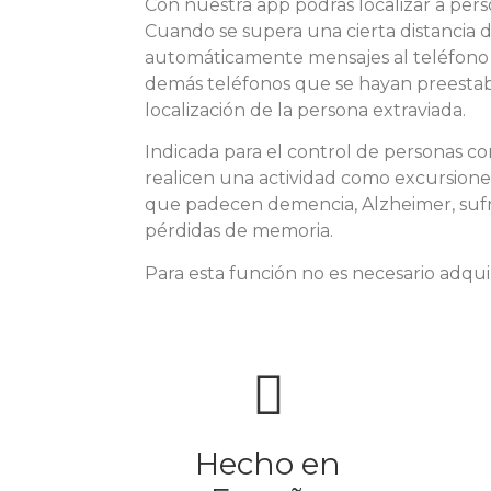
Con nuestra app podrás localizar a pers
Cuando se supera una cierta distancia de
automáticamente mensajes al teléfono 
demás teléfonos que se hayan preestabl
localización de la persona extraviada.
Indicada para el control de personas c
realicen una actividad como excursione
que padecen demencia, Alzheimer, sufr
pérdidas de memoria.
Para esta función no es necesario adquir
Hecho en