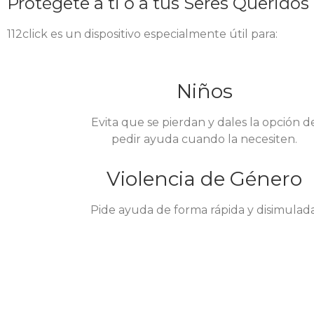
Protégete a ti o a tus Seres Queridos
112click es un dispositivo especialmente útil para:
Niños
Evita que se pierdan y dales la opción d
pedir ayuda cuando la necesiten.
Violencia de Género
Pide ayuda de forma rápida y disimulada