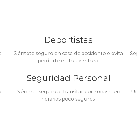
Deportistas
e
Siéntete seguro en caso de accidente o evita
So
perderte en tu aventura.
Seguridad Personal
.
Siéntete seguro al transitar por zonas o en
Un
horarios poco seguros.