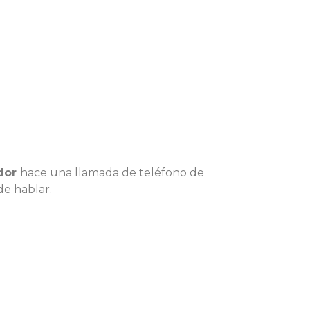
ador
hace una llamada de teléfono de
de hablar.