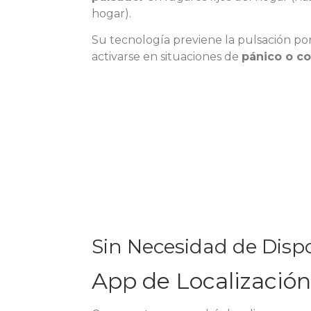
hogar).
Su tecnología previene la pulsación por
activarse en situaciones de
pánico o c
Sin Necesidad de Dispo
App de Localización