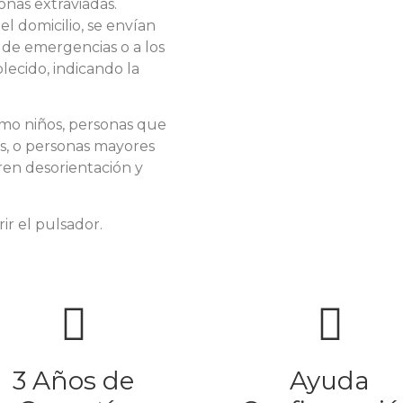
onas extraviadas.
l domicilio, se envían
de emergencias o a los
ecido, indicando la
omo niños, personas que
s, o personas mayores
en desorientación y
ir el pulsador.
3 Años de
Ayuda