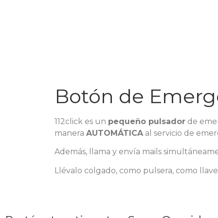
Botón de Emerge
112click es un
pequeño pulsador
de emerg
manera
AUTOMÁTICA
al servicio de emer
Además, llama y envía mails simultáneamen
Llévalo colgado, como pulsera, como llave