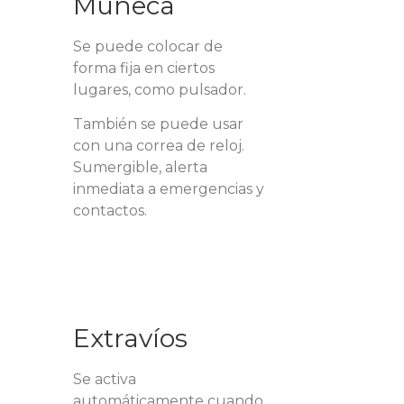
Muñeca
Se puede colocar de
forma fija en ciertos
lugares, como pulsador.
También se puede usar
con una correa de reloj.
Sumergible, alerta
inmediata a emergencias y
contactos.
Extravíos
Se activa
automáticamente cuando