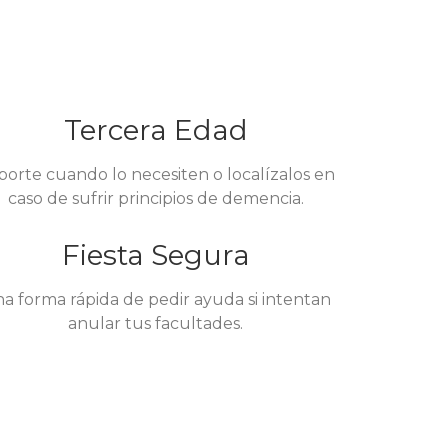
Tercera Edad
porte cuando lo necesiten o localízalos en
caso de sufrir principios de demencia.
Fiesta Segura
a forma rápida de pedir ayuda si intentan
anular tus facultades.