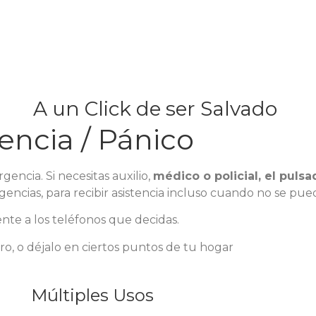
A un Click de ser Salvado
ncia / Pánico
encia. Si necesitas auxilio,
médico o policial, el puls
gencias, para recibir asistencia incluso cuando no se pue
te a los teléfonos que decidas.
ro, o déjalo en ciertos puntos de tu hogar
Múltiples Usos