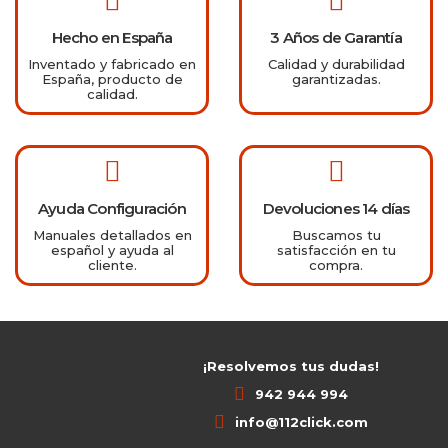
Hecho en España
3 Años de Garantía
Inventado y fabricado en
Calidad y durabilidad
España, producto de
garantizadas.
calidad.
Ayuda Configuración
Devoluciones 14 días
Manuales detallados en
Buscamos tu
español y ayuda al
satisfacción en tu
cliente.
compra.
¡Resolvemos tus dudas!
942 944 994
info@112click.com