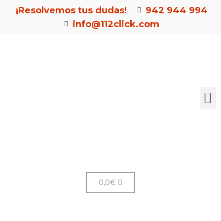
¡Resolvemos tus dudas!
942 944 994
info@112click.com
0,0
€