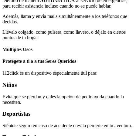
teléfono de manera
AUTOMÁTICA
al servicio de emergencias,
para recibir asistencia incluso cuando no se puede hablar.
Además, llama y envía mails simultáneamente a los teléfonos que
decidas.
Llévalo colgado, como pulsera, como llavero, o déjalo en ciertos
puntos de tu hogar
Múltiples Usos
Protégete a ti o a tus Seres Queridos
112click es un dispositivo especialmente útil para:
Niños
Evita que se pierdan y dales la opción de pedir ayuda cuando la
necesiten.
Deportistas
Siéntete seguro en caso de accidente o evita perderte en tu aventura.