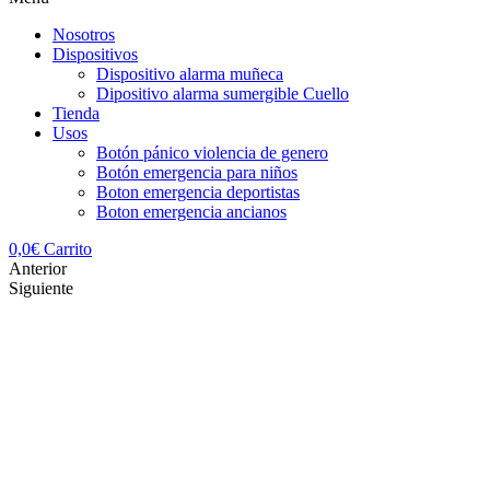
Nosotros
Dispositivos
Dispositivo alarma muñeca
Dipositivo alarma sumergible Cuello
Tienda
Usos
Botón pánico violencia de genero
Botón emergencia para niños
Boton emergencia deportistas
Boton emergencia ancianos
0,0
€
Carrito
Anterior
Siguiente