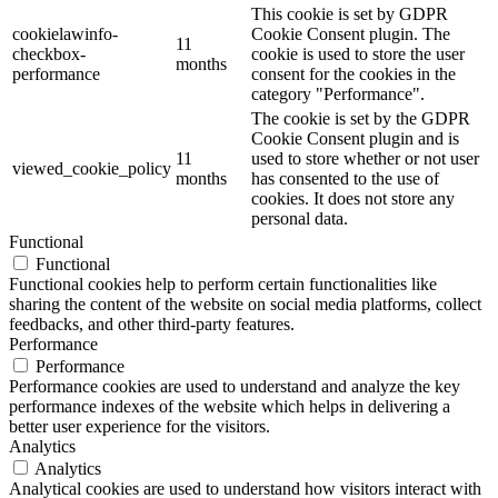
This cookie is set by GDPR
cookielawinfo-
Cookie Consent plugin. The
11
checkbox-
cookie is used to store the user
months
performance
consent for the cookies in the
category "Performance".
The cookie is set by the GDPR
Cookie Consent plugin and is
11
used to store whether or not user
viewed_cookie_policy
months
has consented to the use of
cookies. It does not store any
personal data.
Functional
Functional
Functional cookies help to perform certain functionalities like
sharing the content of the website on social media platforms, collect
feedbacks, and other third-party features.
Performance
Performance
Performance cookies are used to understand and analyze the key
performance indexes of the website which helps in delivering a
better user experience for the visitors.
Analytics
Analytics
Analytical cookies are used to understand how visitors interact with