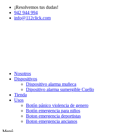
¡Resolvemos tus dudas!
942 944 994
info@112click.com
Nosotros
Dispositivos
Dispositivo alarma muñeca
Dipositivo alarma sumergible Cuello
Tienda
Usos
Botón pánico violencia de genero
Botón emergencia para niños
Boton emergencia deportistas
Boton emergencia ancianos
Menú