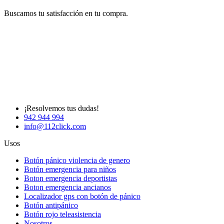
Buscamos tu satisfacción en tu compra.
¡Resolvemos tus dudas!
942 944 994
info@112click.com
Usos
Botón pánico violencia de genero
Botón emergencia para niños
Boton emergencia deportistas
Boton emergencia ancianos
Localizador gps con botón de pánico
Botón antipánico
Botón rojo teleasistencia
Nosotros