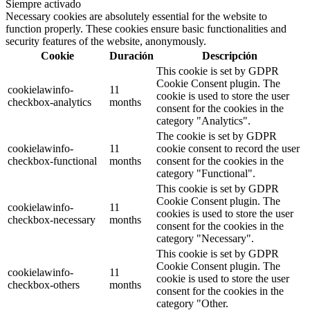
Siempre activado
Necessary cookies are absolutely essential for the website to
function properly. These cookies ensure basic functionalities and
security features of the website, anonymously.
Cookie
Duración
Descripción
This cookie is set by GDPR
Cookie Consent plugin. The
cookielawinfo-
11
cookie is used to store the user
checkbox-analytics
months
consent for the cookies in the
category "Analytics".
The cookie is set by GDPR
cookielawinfo-
11
cookie consent to record the user
checkbox-functional
months
consent for the cookies in the
category "Functional".
This cookie is set by GDPR
Cookie Consent plugin. The
cookielawinfo-
11
cookies is used to store the user
checkbox-necessary
months
consent for the cookies in the
category "Necessary".
This cookie is set by GDPR
Cookie Consent plugin. The
cookielawinfo-
11
cookie is used to store the user
checkbox-others
months
consent for the cookies in the
category "Other.