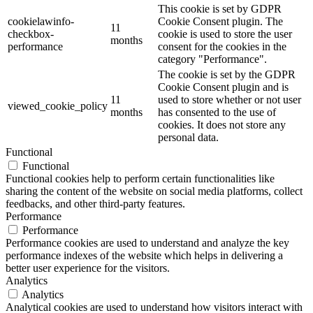
This cookie is set by GDPR
cookielawinfo-
Cookie Consent plugin. The
11
checkbox-
cookie is used to store the user
months
performance
consent for the cookies in the
category "Performance".
The cookie is set by the GDPR
Cookie Consent plugin and is
11
used to store whether or not user
viewed_cookie_policy
months
has consented to the use of
cookies. It does not store any
personal data.
Functional
Functional
Functional cookies help to perform certain functionalities like
sharing the content of the website on social media platforms, collect
feedbacks, and other third-party features.
Performance
Performance
Performance cookies are used to understand and analyze the key
performance indexes of the website which helps in delivering a
better user experience for the visitors.
Analytics
Analytics
Analytical cookies are used to understand how visitors interact with