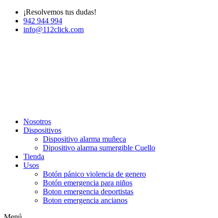
¡Resolvemos tus dudas!
942 944 994
info@112click.com
Nosotros
Dispositivos
Dispositivo alarma muñeca
Dipositivo alarma sumergible Cuello
Tienda
Usos
Botón pánico violencia de genero
Botón emergencia para niños
Boton emergencia deportistas
Boton emergencia ancianos
Menú