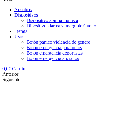
Nosotros
Dispositivos
Dispositivo alarma muñeca
Dipositivo alarma sumergible Cuello
Tienda
Usos
Botón pánico violencia de genero
Botón emergencia para niños
Boton emergencia deportistas
Boton emergencia ancianos
0,0
€
Carrito
Anterior
Siguiente