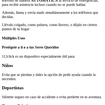
teléfono de manera
AUTOMÁTICA
al servicio de emergencias,
para recibir asistencia incluso cuando no se puede hablar.
Además, llama y envía mails simultáneamente a los teléfonos que
decidas.
Llévalo colgado, como pulsera, como llavero, o déjalo en ciertos
puntos de tu hogar
Múltiples Usos
Protégete a ti o a tus Seres Queridos
112click es un dispositivo especialmente útil para:
Niños
Evita que se pierdan y dales la opción de pedir ayuda cuando la
necesiten.
Deportistas
Siéntete seguro en caso de accidente o evita perderte en tu aventura.