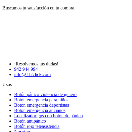
Buscamos tu satisfacción en tu compra.
¡Resolvemos tus dudas!
942 944 994
info@112click.com
Usos
Botón pánico violencia de genero
Botón emergencia para niños
Boton emergencia deportistas
Boton emergencia ancianos
Localizador gps con botón de pánico
Botón antipánico
Botón rojo teleasistencia
Nosotros