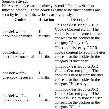
Siempre activado
Necessary cookies are absolutely essential for the website to
function properly. These cookies ensure basic functionalities and
security features of the website, anonymously.
Cookie
Duración
Descripción
This cookie is set by GDPR
Cookie Consent plugin. The
cookielawinfo-
11
cookie is used to store the user
checkbox-analytics
months
consent for the cookies in the
category "Analytics".
The cookie is set by GDPR
cookielawinfo-
11
cookie consent to record the user
checkbox-functional
months
consent for the cookies in the
category "Functional".
This cookie is set by GDPR
Cookie Consent plugin. The
cookielawinfo-
11
cookies is used to store the user
checkbox-necessary
months
consent for the cookies in the
category "Necessary".
This cookie is set by GDPR
Cookie Consent plugin. The
cookielawinfo-
11
cookie is used to store the user
checkbox-others
months
consent for the cookies in the
category "Other.