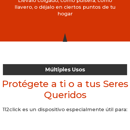
Llévalo colgado, como pulsera, como
llavero, o déjalo en ciertos puntos de tu
hogar
Múltiples Usos
Protégete a ti o a tus Seres
Queridos
112click es un dispositivo especialmente útil para: