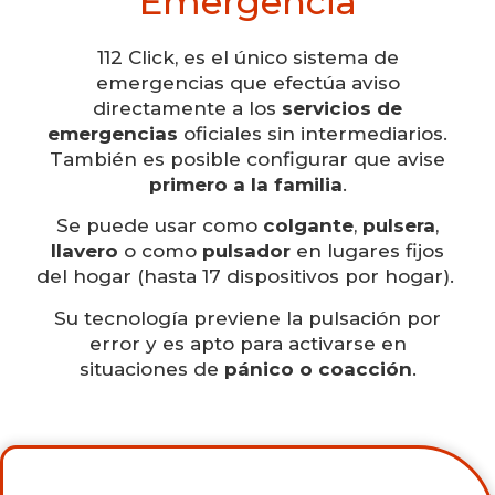
Emergencia
112 Click, es el único sistema de
emergencias que efectúa aviso
directamente a los
servicios de
emergencias
oficiales sin intermediarios.
También es posible configurar que avise
primero a la familia
.
Se puede usar como
colgante
,
pulsera
,
llavero
o como
pulsador
en lugares fijos
del hogar (hasta 17 dispositivos por hogar).
Su tecnología previene la pulsación por
error y es apto para activarse en
situaciones de
pánico o coacción
.