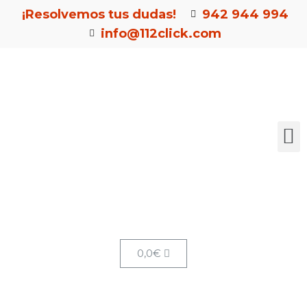
¡Resolvemos tus dudas!
942 944 994
info@112click.com
0,0
€