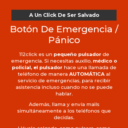
A Un Click De Ser Salvado
Botón De Emergencia /
Pánico
112click es un
pequeño pulsador
de
emergencia. Si necesitas auxilio,
médico o
policial, el pulsador
hace una llamada de
teléfono de manera
AUTOMÁTICA
al
servicio de emergencias, para recibir
asistencia incluso cuando no se puede
hablar.
Además, llama y envía mails
simultáneamente a los teléfonos que
decidas.