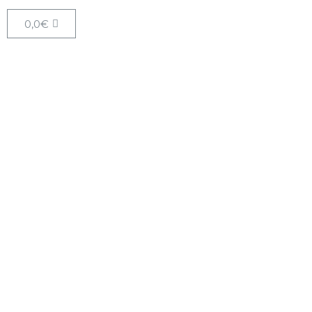
0,0
€