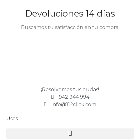
Devoluciones 14 días
Buscamos tu satisfacción en tu compra.
¡Resolvemos tus dudas!
942 944 994
info@112click.com
Usos