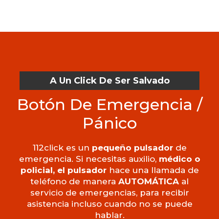
A Un Click De Ser Salvado
Botón De Emergencia /
Pánico
112click es un
pequeño pulsador
de
emergencia. Si necesitas auxilio,
médico o
policial, el pulsador
hace una llamada de
teléfono de manera
AUTOMÁTICA
al
servicio de emergencias, para recibir
asistencia incluso cuando no se puede
hablar.