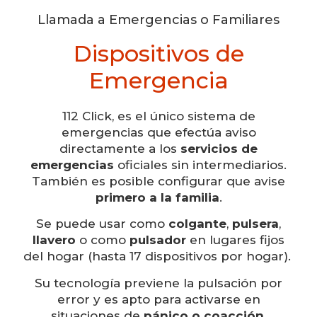
Llamada a Emergencias o Familiares
Dispositivos de
Emergencia
112 Click, es el único sistema de
emergencias que efectúa aviso
directamente a los
servicios de
emergencias
oficiales sin intermediarios.
También es posible configurar que avise
primero a la familia
.
Se puede usar como
colgante
,
pulsera
,
llavero
o como
pulsador
en lugares fijos
del hogar (hasta 17 dispositivos por hogar).
Su tecnología previene la pulsación por
error y es apto para activarse en
situaciones de
pánico o coacción
.