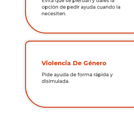
Evita que se pierdan y dales la
opción de pedir ayuda cuando la
necesiten.
Violencia De Género
Pide ayuda de forma rápida y
disimulada.