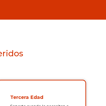
eridos
Tercera Edad