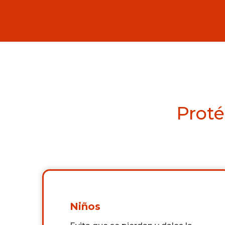
Proté
Niños