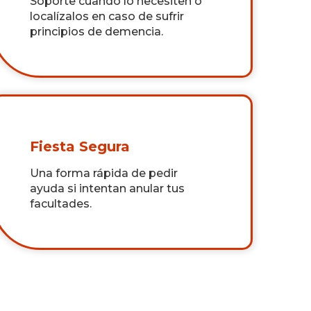
Soporte cuando lo necesiten o
localízalos en caso de sufrir
principios de demencia.
Fiesta Segura
Una forma rápida de pedir
ayuda si intentan anular tus
facultades.