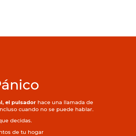
Pánico
l, el pulsador
hace una llamada de
 incluso cuando no se puede hablar.
que decidas.
untos de tu hogar