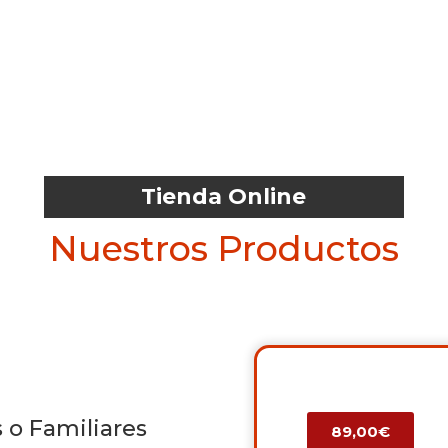
Tienda Online
Nuestros Productos
 o Familiares
89,00€