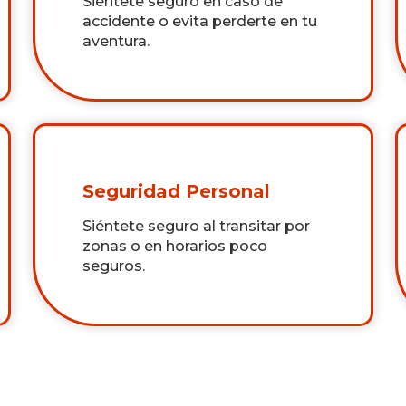
Siéntete seguro en caso de
accidente o evita perderte en tu
aventura.
Seguridad Personal
Siéntete seguro al transitar por
zonas o en horarios poco
seguros.