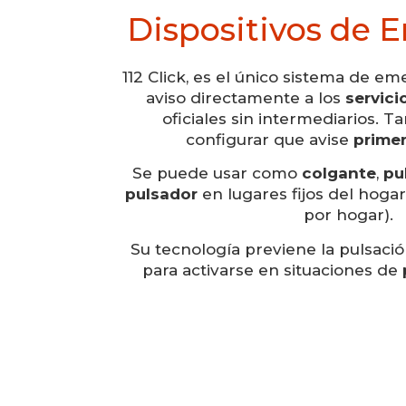
Dispositivos de 
112 Click, es el único sistema de e
aviso directamente a los
servic
oficiales sin intermediarios. T
configurar que avise
primer
Se puede usar como
colgante
,
pu
pulsador
en lugares fijos del hogar
por hogar).
Su tecnología previene la pulsació
para activarse en situaciones de