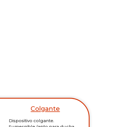
Colgante
Dispositivo colgante.
Sumergible (apto para ducha,