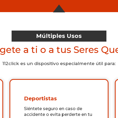
Múltiples Usos
gete a ti o a tus Seres Qu
112click es un dispositivo especialmente útil para:
Deportistas
Siéntete seguro en caso de
accidente o evita perderte en tu