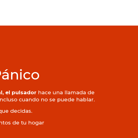
Pánico
l, el pulsador
hace una llamada de
 incluso cuando no se puede hablar.
que decidas.
untos de tu hogar