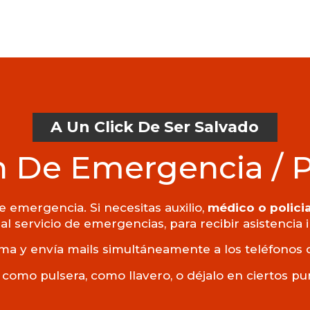
A Un Click De Ser Salvado
 De Emergencia / 
 emergencia. Si necesitas auxilio,
médico o policia
al servicio de emergencias, para recibir asistencia
ma y envía mails simultáneamente a los teléfonos 
 como pulsera, como llavero, o déjalo en ciertos p