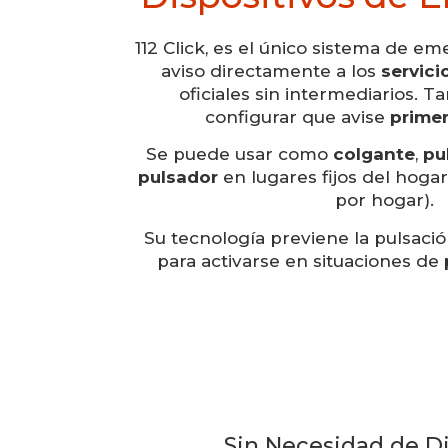
112 Click, es el único sistema de e
aviso directamente a los
servic
oficiales sin intermediarios. T
configurar que avise
primer
Se puede usar como
colgante
,
pu
pulsador
en lugares fijos del hogar
por hogar).
Su tecnología previene la pulsació
para activarse en situaciones de
Sin Necesidad de Di