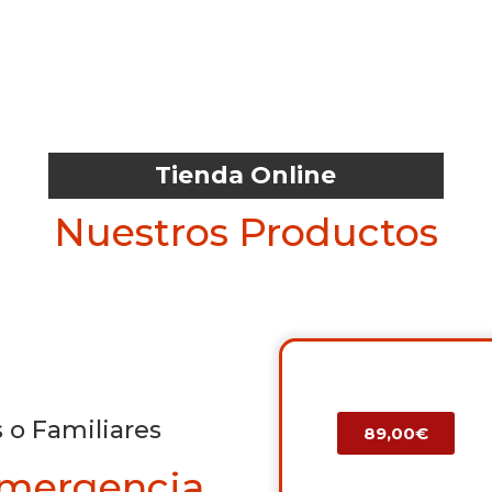
Tienda Online
Nuestros Productos
 o Familiares
89,00€
Emergencia