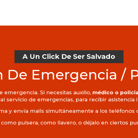
A Un Click De Ser Salvado
 De Emergencia / 
 emergencia. Si necesitas auxilio,
médico o policia
al servicio de emergencias, para recibir asistencia
ma y envía mails simultáneamente a los teléfonos 
 como pulsera, como llavero, o déjalo en ciertos p