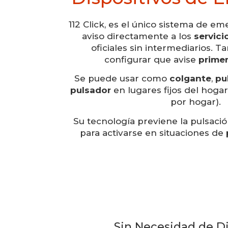
112 Click, es el único sistema de e
aviso directamente a los
servic
oficiales sin intermediarios. T
configurar que avise
primer
Se puede usar como
colgante
,
pu
pulsador
en lugares fijos del hogar
por hogar).
Su tecnología previene la pulsació
para activarse en situaciones de
Sin Necesidad de Di