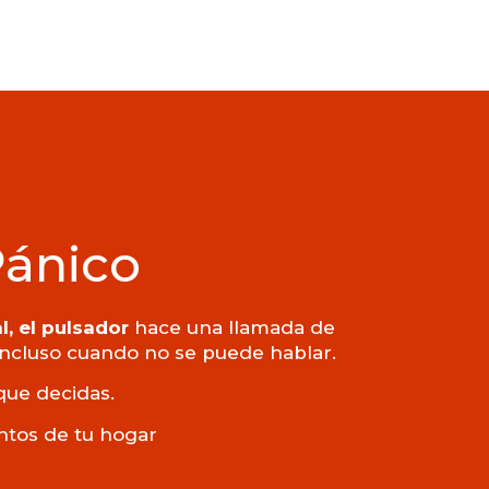
Pánico
l, el pulsador
hace una llamada de
 incluso cuando no se puede hablar.
que decidas.
untos de tu hogar