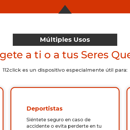
Múltiples Usos
gete a ti o a tus Seres Qu
112click es un dispositivo especialmente útil para:
Deportistas
Siéntete seguro en caso de
accidente o evita perderte en tu