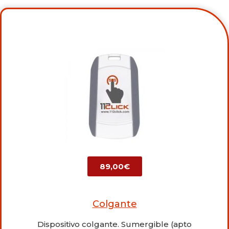
89,00€
Colgante
Dispositivo colgante. Sumergible (apto