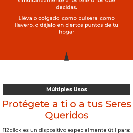
simultáneamente a los teléfonos que
decidas.
Llévalo colgado, como pulsera, como
llavero, o déjalo en ciertos puntos de tu
hogar
Múltiples Usos
Protégete a ti o a tus Seres
Queridos
112click es un dispositivo especialmente útil para: