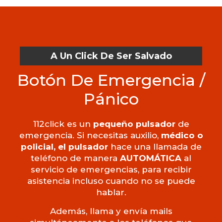
A Un Click De Ser Salvado
Botón De Emergencia /
Pánico
112click es un
pequeño pulsador
de
emergencia. Si necesitas auxilio,
médico o
policial, el pulsador
hace una llamada de
teléfono de manera
AUTOMÁTICA
al
servicio de emergencias, para recibir
asistencia incluso cuando no se puede
hablar.
Además, llama y envía mails