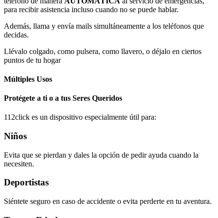
teléfono de manera
AUTOMÁTICA
al servicio de emergencias,
para recibir asistencia incluso cuando no se puede hablar.
Además, llama y envía mails simultáneamente a los teléfonos que
decidas.
Llévalo colgado, como pulsera, como llavero, o déjalo en ciertos
puntos de tu hogar
Múltiples Usos
Protégete a ti o a tus Seres Queridos
112click es un dispositivo especialmente útil para:
Niños
Evita que se pierdan y dales la opción de pedir ayuda cuando la
necesiten.
Deportistas
Siéntete seguro en caso de accidente o evita perderte en tu aventura.