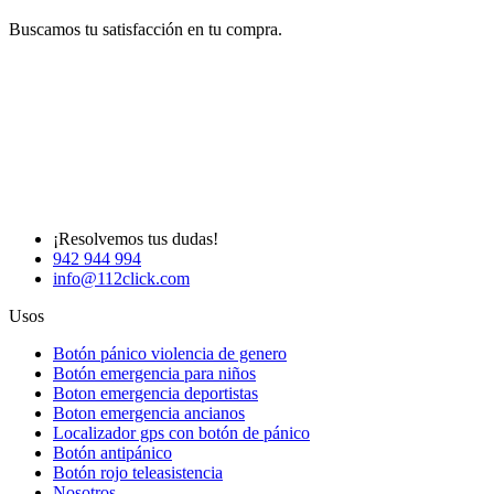
Buscamos tu satisfacción en tu compra.
¡Resolvemos tus dudas!
942 944 994
info@112click.com
Usos
Botón pánico violencia de genero
Botón emergencia para niños
Boton emergencia deportistas
Boton emergencia ancianos
Localizador gps con botón de pánico
Botón antipánico
Botón rojo teleasistencia
Nosotros