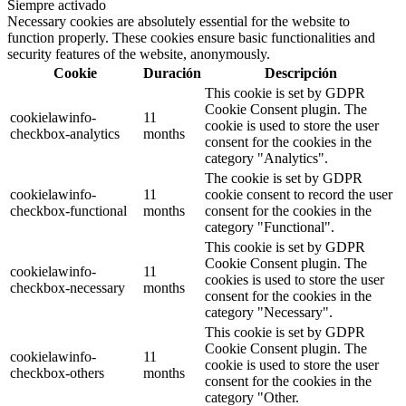
Siempre activado
Necessary cookies are absolutely essential for the website to
function properly. These cookies ensure basic functionalities and
security features of the website, anonymously.
Cookie
Duración
Descripción
This cookie is set by GDPR
Cookie Consent plugin. The
cookielawinfo-
11
cookie is used to store the user
checkbox-analytics
months
consent for the cookies in the
category "Analytics".
The cookie is set by GDPR
cookielawinfo-
11
cookie consent to record the user
checkbox-functional
months
consent for the cookies in the
category "Functional".
This cookie is set by GDPR
Cookie Consent plugin. The
cookielawinfo-
11
cookies is used to store the user
checkbox-necessary
months
consent for the cookies in the
category "Necessary".
This cookie is set by GDPR
Cookie Consent plugin. The
cookielawinfo-
11
cookie is used to store the user
checkbox-others
months
consent for the cookies in the
category "Other.