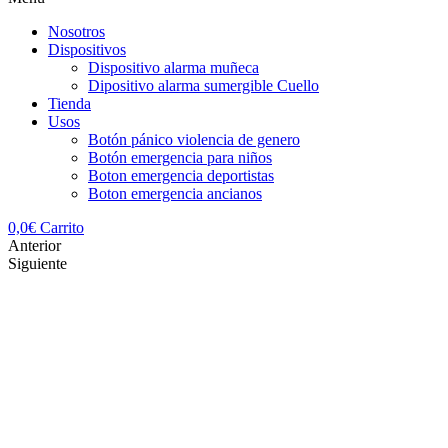
Nosotros
Dispositivos
Dispositivo alarma muñeca
Dipositivo alarma sumergible Cuello
Tienda
Usos
Botón pánico violencia de genero
Botón emergencia para niños
Boton emergencia deportistas
Boton emergencia ancianos
0,0
€
Carrito
Anterior
Siguiente