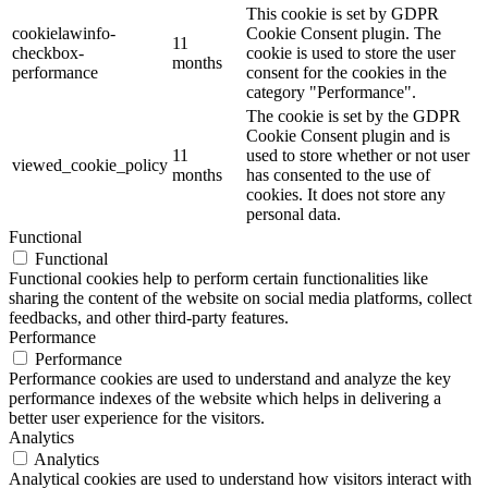
This cookie is set by GDPR
cookielawinfo-
Cookie Consent plugin. The
11
checkbox-
cookie is used to store the user
months
performance
consent for the cookies in the
category "Performance".
The cookie is set by the GDPR
Cookie Consent plugin and is
11
used to store whether or not user
viewed_cookie_policy
months
has consented to the use of
cookies. It does not store any
personal data.
Functional
Functional
Functional cookies help to perform certain functionalities like
sharing the content of the website on social media platforms, collect
feedbacks, and other third-party features.
Performance
Performance
Performance cookies are used to understand and analyze the key
performance indexes of the website which helps in delivering a
better user experience for the visitors.
Analytics
Analytics
Analytical cookies are used to understand how visitors interact with