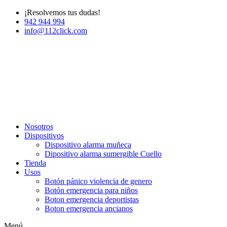
¡Resolvemos tus dudas!
942 944 994
info@112click.com
Nosotros
Dispositivos
Dispositivo alarma muñeca
Dipositivo alarma sumergible Cuello
Tienda
Usos
Botón pánico violencia de genero
Botón emergencia para niños
Boton emergencia deportistas
Boton emergencia ancianos
Menú