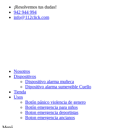
¡Resolvemos tus dudas!
942 944 994
info@112click.com
Nosotros
Dispositivos
Dispositivo alarma muñeca
Dipositivo alarma sumergible Cuello
Tienda
Usos
Botón pánico violencia de genero
Botón emergencia para niños
Boton emergencia deportistas
Boton emergencia ancianos
Menú