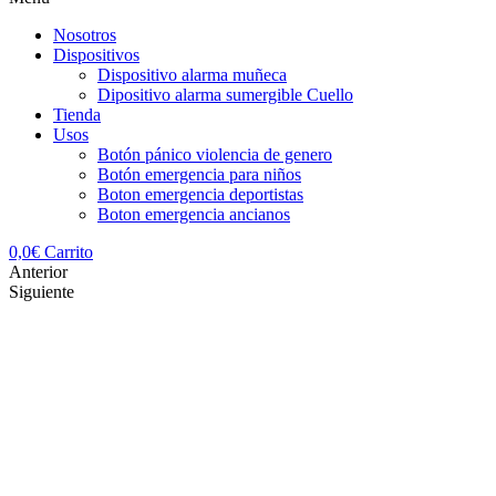
Nosotros
Dispositivos
Dispositivo alarma muñeca
Dipositivo alarma sumergible Cuello
Tienda
Usos
Botón pánico violencia de genero
Botón emergencia para niños
Boton emergencia deportistas
Boton emergencia ancianos
0,0
€
Carrito
Anterior
Siguiente