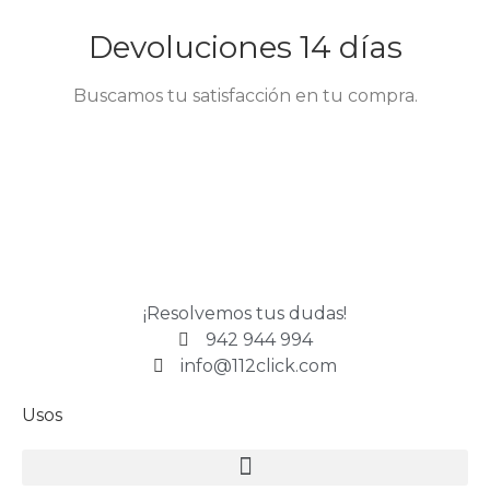
Devoluciones 14 días
Buscamos tu satisfacción en tu compra.
¡Resolvemos tus dudas!
942 944 994
info@112click.com
Usos