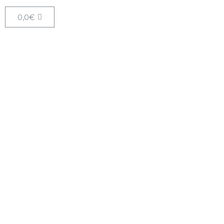
0,0
€