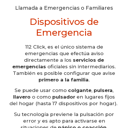
Llamada a Emergencias o Familiares
Dispositivos de
Emergencia
112 Click, es el único sistema de
emergencias que efectúa aviso
directamente a los
servicios de
emergencias
oficiales sin intermediarios.
También es posible configurar que avise
primero a la familia
.
Se puede usar como
colgante
,
pulsera
,
llavero
o como
pulsador
en lugares fijos
del hogar (hasta 17 dispositivos por hogar).
Su tecnología previene la pulsación por
error y es apto para activarse en
situaciones de
pánico o coacción
.