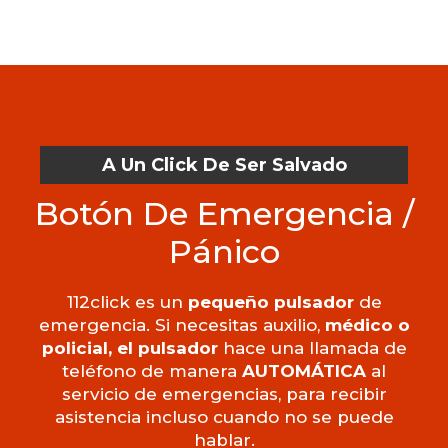
A Un Click De Ser Salvado
Botón De Emergencia /
Pánico
112click es un
pequeño pulsador
de
emergencia. Si necesitas auxilio,
médico o
policial, el pulsador
hace una llamada de
teléfono de manera
AUTOMÁTICA
al
servicio de emergencias, para recibir
asistencia incluso cuando no se puede
hablar.