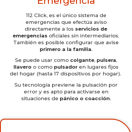
Emergencia
112 Click, es el único sistema de
emergencias que efectúa aviso
directamente a los
servicios de
emergencias
oficiales sin intermediarios.
También es posible configurar que avise
primero a la familia
.
Se puede usar como
colgante
,
pulsera
,
llavero
o como
pulsador
en lugares fijos
del hogar (hasta 17 dispositivos por hogar).
Su tecnología previene la pulsación por
error y es apto para activarse en
situaciones de
pánico o coacción
.