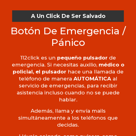
A Un Click De Ser Salvado
Botón De Emergencia /
Pánico
112click es un
pequeño pulsador
de
emergencia. Si necesitas auxilio,
médico o
policial, el pulsador
hace una llamada de
teléfono de manera
AUTOMÁTICA
al
servicio de emergencias, para recibir
asistencia incluso cuando no se puede
hablar.
Además, llama y envía mails
simultáneamente a los teléfonos que
decidas.