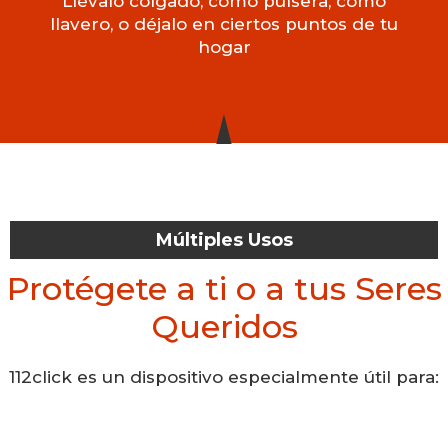
Llévalo colgado, como pulsera, como
llavero, o déjalo en ciertos puntos de tu
hogar
Múltiples Usos
Protégete a ti o a tus Seres
Queridos
112click es un dispositivo especialmente útil para: