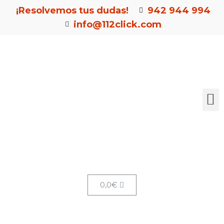
¡Resolvemos tus dudas!
942 944 994
info@112click.com
0,0
€