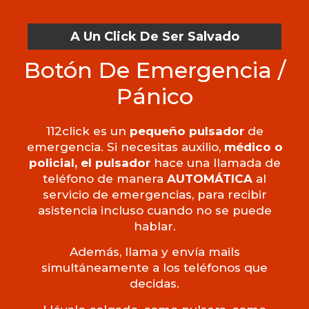
A Un Click De Ser Salvado
Botón De Emergencia /
Pánico
112click es un
pequeño pulsador
de
emergencia. Si necesitas auxilio,
médico o
policial, el pulsador
hace una llamada de
teléfono de manera
AUTOMÁTICA
al
servicio de emergencias, para recibir
asistencia incluso cuando no se puede
hablar.
Además, llama y envía mails
simultáneamente a los teléfonos que
decidas.