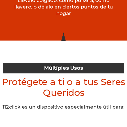
Llévalo colgado, como pulsera, como
llavero, o déjalo en ciertos puntos de tu
hogar
Múltiples Usos
Protégete a ti o a tus Seres
Queridos
112click es un dispositivo especialmente útil para: