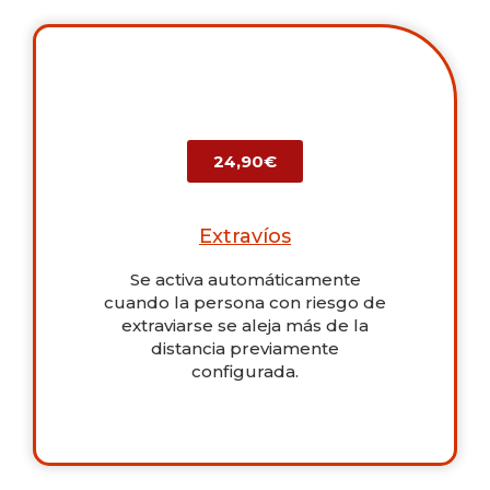
24,90€
Extravíos
Se activa automáticamente
cuando la persona con riesgo de
extraviarse se aleja más de la
distancia previamente
configurada.