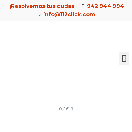
¡Resolvemos tus dudas!
942 944 994
info@112click.com
0,0
€