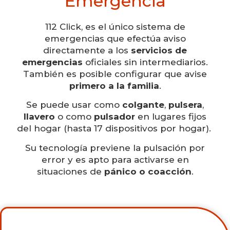
Emergencia
112 Click, es el único sistema de
emergencias que efectúa aviso
directamente a los
servicios de
emergencias
oficiales sin intermediarios.
También es posible configurar que avise
primero a la familia
.
Se puede usar como
colgante
,
pulsera
,
llavero
o como
pulsador
en lugares fijos
del hogar (hasta 17 dispositivos por hogar).
Su tecnología previene la pulsación por
error y es apto para activarse en
situaciones de
pánico o coacción
.