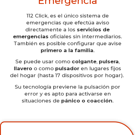
Emergencia
112 Click, es el único sistema de
emergencias que efectúa aviso
directamente a los
servicios de
emergencias
oficiales sin intermediarios.
También es posible configurar que avise
primero a la familia
.
Se puede usar como
colgante
,
pulsera
,
llavero
o como
pulsador
en lugares fijos
del hogar (hasta 17 dispositivos por hogar).
Su tecnología previene la pulsación por
error y es apto para activarse en
situaciones de
pánico o coacción
.