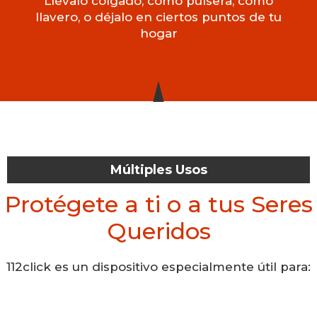
Llévalo colgado, como pulsera, como
llavero, o déjalo en ciertos puntos de tu
hogar
Múltiples Usos
Protégete a ti o a tus Seres
Queridos
112click es un dispositivo especialmente útil para: