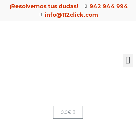
¡Resolvemos tus dudas!
942 944 994
info@112click.com
0,0
€