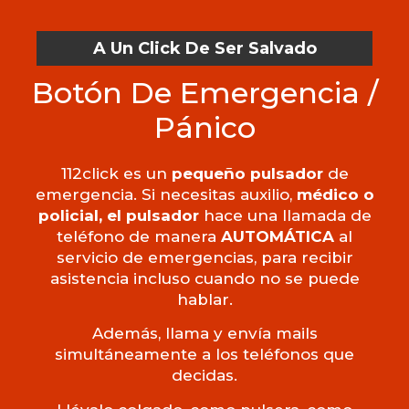
A Un Click De Ser Salvado
Botón De Emergencia /
Pánico
112click es un
pequeño pulsador
de
emergencia. Si necesitas auxilio,
médico o
policial, el pulsador
hace una llamada de
teléfono de manera
AUTOMÁTICA
al
servicio de emergencias, para recibir
asistencia incluso cuando no se puede
hablar.
Además, llama y envía mails
simultáneamente a los teléfonos que
decidas.