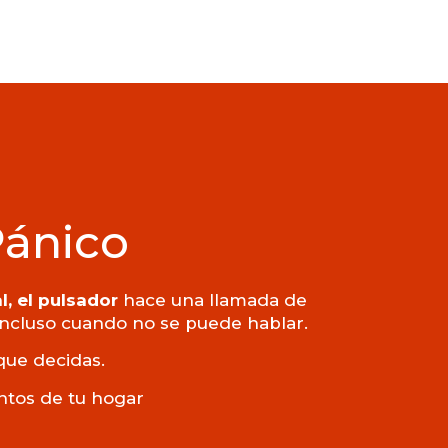
Pánico
l, el pulsador
hace una llamada de
 incluso cuando no se puede hablar.
que decidas.
untos de tu hogar