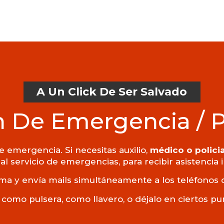
A Un Click De Ser Salvado
 De Emergencia / 
 emergencia. Si necesitas auxilio,
médico o policia
al servicio de emergencias, para recibir asistencia
ma y envía mails simultáneamente a los teléfonos 
 como pulsera, como llavero, o déjalo en ciertos p