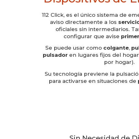
112 Click, es el único sistema de e
aviso directamente a los
servic
oficiales sin intermediarios. T
configurar que avise
primer
Se puede usar como
colgante
,
pu
pulsador
en lugares fijos del hogar
por hogar).
Su tecnología previene la pulsació
para activarse en situaciones de
Sin Necesidad de Di