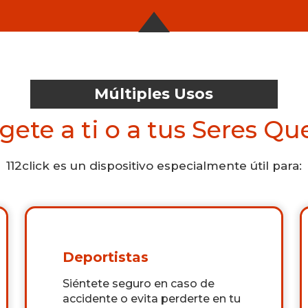
Múltiples Usos
gete a ti o a tus Seres Qu
112click es un dispositivo especialmente útil para:
Deportistas
Siéntete seguro en caso de
accidente o evita perderte en tu