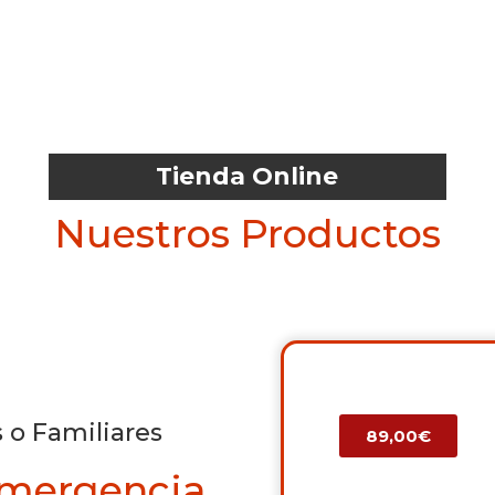
Tienda Online
Nuestros Productos
 o Familiares
89,00€
Emergencia